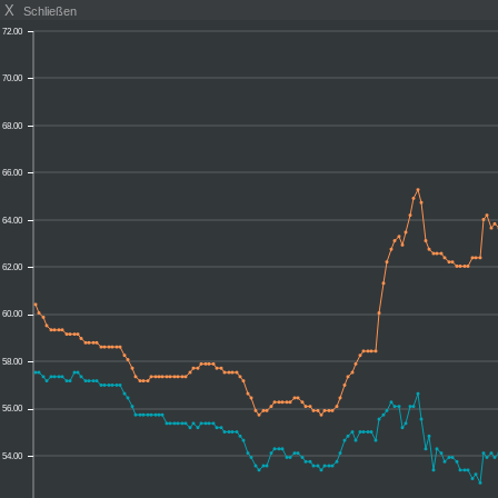
X
Schließen